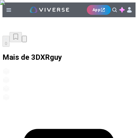
App
0
Mais de 3DXRguy