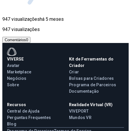
947 visualizações
há 5 meses
947 visualizações
Comentários
0
VIVERSE
Kit de Ferramentas do
Avatar
Criador
Marketplace
Criar
Negócios
Bolsas para Criadores
Sobre
Programa de Parceiros
Documentação
Recursos
Realidade Virtual (VR)
Central de Ajuda
VIVEPORT
Perguntas Frequentes
Mundos VR
Blog
Programa de Parceiros
Termos de Serviço