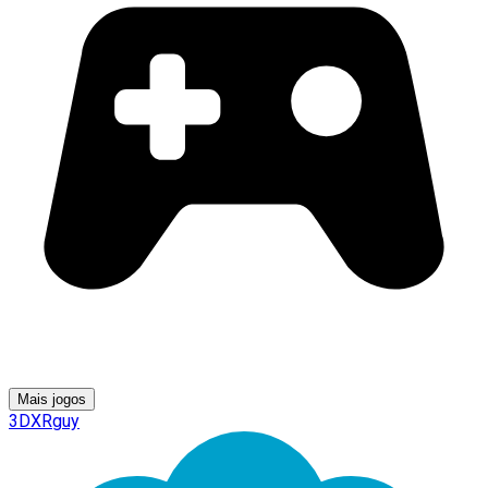
Mais jogos
3DXRguy