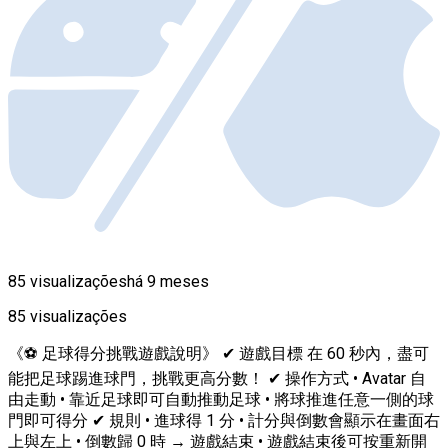
85 visualizações
há 9 meses
85 visualizações
《⚽ 足球得分挑戰遊戲說明》 ✔ 遊戲目標 在 60 秒內，盡可
能把足球踢進球門，挑戰更高分數！ ✔ 操作方式 • Avatar 自
由走動 • 靠近足球即可自動推動足球 • 將球推進任意一側的球
門即可得分 ✔ 規則 • 進球得 1 分 • 計分與倒數會顯示在畫面右
上與左上 • 倒數歸 0 時 → 遊戲結束 • 遊戲結束後可按重新開