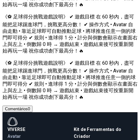
始再玩一場 祝你成功創下最高分！🔥
《⚽ 足球得分挑戰遊戲說明》 ✔ 遊戲目標 在 60 秒內，盡可
能把足球踢進球門，挑戰更高分數！ ✔ 操作方式 • Avatar 自
由走動 • 靠近足球即可自動推動足球 • 將球推進任意一側的球
門即可得分 ✔ 規則 • 進球得 1 分 • 計分與倒數會顯示在畫面右
上與左上 • 倒數歸 0 時 → 遊戲結束 • 遊戲結束後可按重新開
始再玩一場 祝你成功創下最高分！🔥
《⚽ 足球得分挑戰遊戲說明》 ✔ 遊戲目標 在 60 秒內，盡可
能把足球踢進球門，挑戰更高分數！ ✔ 操作方式 • Avatar 自
由走動 • 靠近足球即可自動推動足球 • 將球推進任意一側的球
門即可得分 ✔ 規則 • 進球得 1 分 • 計分與倒數會顯示在畫面右
上與左上 • 倒數歸 0 時 → 遊戲結束 • 遊戲結束後可按重新開
始再玩一場 祝你成功創下最高分！🔥
Comentários
0
VIVERSE
Kit de Ferramentas do
Avatar
Criador