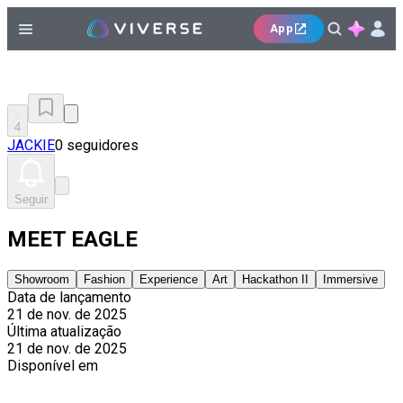
App
4
JACKIE
0 seguidores
Seguir
MEET EAGLE
Showroom
Fashion
Experience
Art
Hackathon II
Immersive
Data de lançamento
21 de nov. de 2025
Última atualização
21 de nov. de 2025
Disponível em