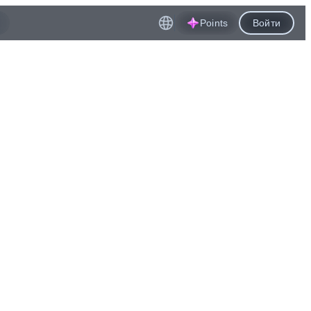
Points
Войти