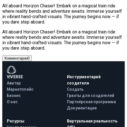
All aboard Horizon Chaser! Embark on a magical train ride
where reality bends and adventure awaits. Immerse yourself
in vibrant hand-crafted visuals. The journey begins now — if
you dare step aboard.
All aboard Horizon Chaser! Embark on a magical train ride
where reality bends and adventure awaits. Immerse yourself
in vibrant hand-crafted visuals. The journey begins now — if
you dare step aboard.
Комментарии
0
VIVERSE
Инструментарий
Аватар
создателя
Маркетплейс
Создать
Бизнес
Гранты для создателей
О нас
Партнёрская программа
Документация
Ресурсы
Виртуальная реальность