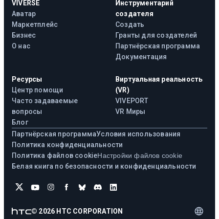
VIVERSE
Инструментарий
Аватар
создателя
Маркетплейс
Создать
Бизнес
Гранты для создателей
О нас
Партнёрская программа
Документация
Ресурсы
Виртуальная реальность
Центр помощи
(VR)
Часто задаваемые
VIVEPORT
вопросы
VR Миры
Блог
Партнёрская программа
Условия использования
Политика конфиденциальности
Политика файлов cookie
Настройки файлов cookie
Белая книга по безопасности и конфиденциальности
©
2026
HTC CORPORATION