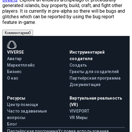
generated islands, buy property, build, craft, and fight other
players. It is currently in pre-alpha so there will be bugs and
glitches which can be reported by using the bug report
feature in-game.
Комментарии
0
VIVERSE
Инструментарий
Аватар
создателя
Маркетплейс
Создать
Бизнес
Гранты для создателей
О нас
Партнёрская программа
Документация
Ресурсы
Виртуальная реальность
Центр помощи
(VR)
Часто задаваемые
VIVEPORT
вопросы
VR Миры
Блог
Партнёрская программа
Условия использования