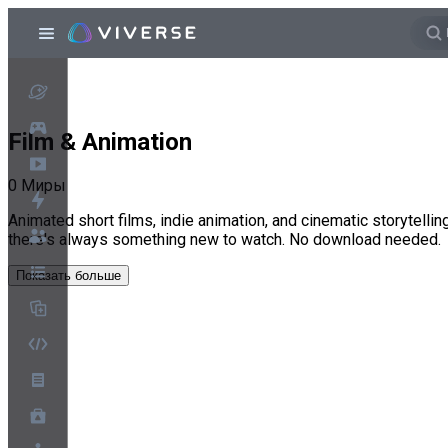
Film & Animation
0
Миры
Animated short films, indie animation, and cinematic storytell
there's always something new to watch. No download needed.
Показать больше