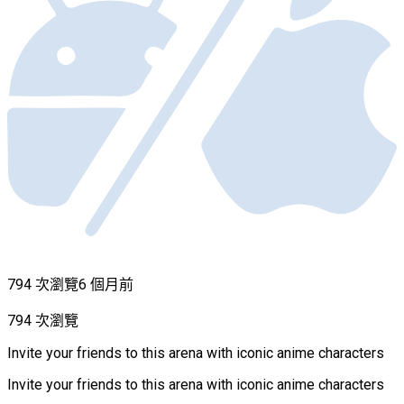
794 次瀏覽
6 個月前
794 次瀏覽
Invite your friends to this arena with iconic anime characters
Invite your friends to this arena with iconic anime characters