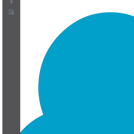
關於
合作夥伴計畫
服務條款
隱私權政策
Cookie政策
Cookie設定
安全與隱私白皮書