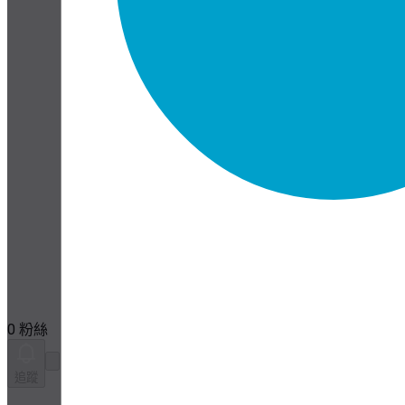
0 粉絲
追蹤