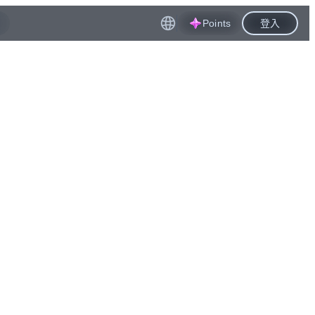
Points
登入