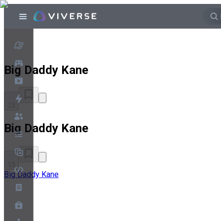
Big Daddy Kane
13
Big Daddy Kane
13
Big Daddy Kane