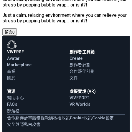
stress by popping bubble wrap... or is it?!
Just a calm, relaxing environment where you can relieve your
stress by popping bubble wrap... or is it?!
留言
0
VIVERSE
創作者工具箱
Avatar
Create
Marketplace
創作者計劃
商業
合作夥伴計劃
關於
文件
資源
虛擬實境 (VR)
幫助中心
VIVEPORT
FAQs
VR Worlds
部落格
合作夥伴計畫
服務條款
隱私權政策
Cookie政策
Cookie設定
安全與隱私白皮書