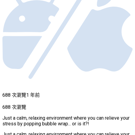
688 次瀏覽
1 年前
688 次瀏覽
Just a calm, relaxing environment where you can relieve your
stress by popping bubble wrap... or is it?!
Just a calm, relaxing environment where you can relieve your