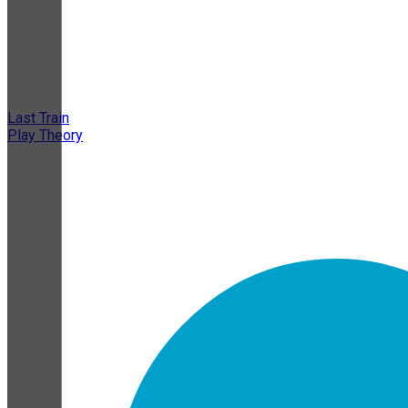
Last Train
Play Theory