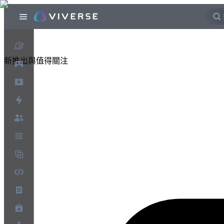
新推出與值得關注