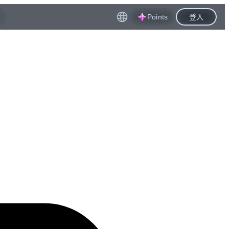
Points
登入