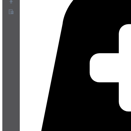
關於
合作夥伴計畫
服務條款
隱私權政策
Cookie政策
Cookie設定
安全與隱私白皮書