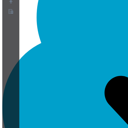
關於
合作夥伴計畫
服務條款
隱私權政策
Cookie政策
Cookie設定
安全與隱私白皮書