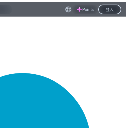
Points
登入