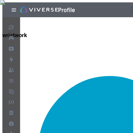
wristwork