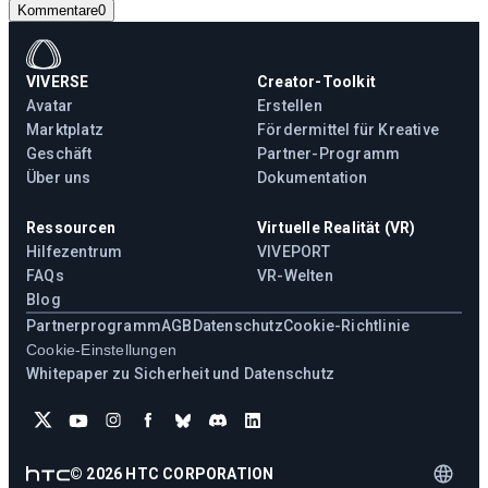
Kommentare
0
VIVERSE
Creator-Toolkit
Avatar
Erstellen
Marktplatz
Fördermittel für Kreative
Geschäft
Partner-Programm
Über uns
Dokumentation
Ressourcen
Virtuelle Realität (VR)
Hilfezentrum
VIVEPORT
FAQs
VR-Welten
Blog
Partnerprogramm
AGB
Datenschutz
Cookie-Richtlinie
Cookie-Einstellungen
Whitepaper zu Sicherheit und Datenschutz
©
2026
HTC CORPORATION