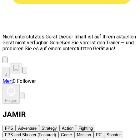
Nicht unterstütztes Gerät
Dieser Inhalt ist auf Ihrem aktuellen
Gerät nicht verfügbar. Genießen Sie vorerst den Trailer — und
probieren Sie es auf einem unterstützten Gerät aus!
4
Mert
0 Follower
Folgen
JAMIR
FPS
Adventure
Strategy
Action
Fighting
FPS and Shooter (Featured)
Game
Mission
PC
Shooter