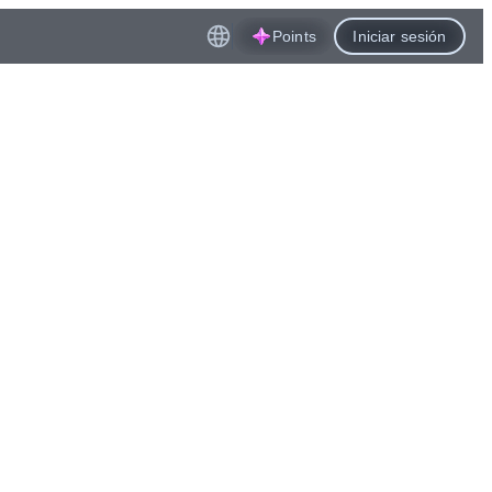
Points
Iniciar sesión