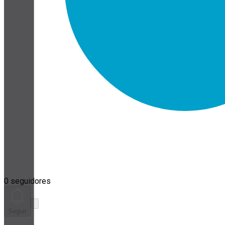
0 seguidores
Seguir