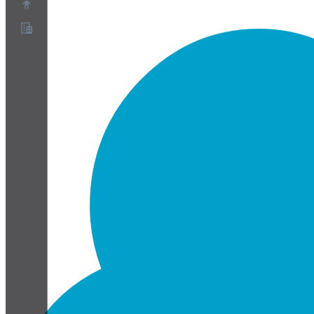
Acerca de
Programa de socios
Términos de servicio
Política de privacidad
Política de cookies
Configuración de cookies
Informe técnico de seguridad y privacidad