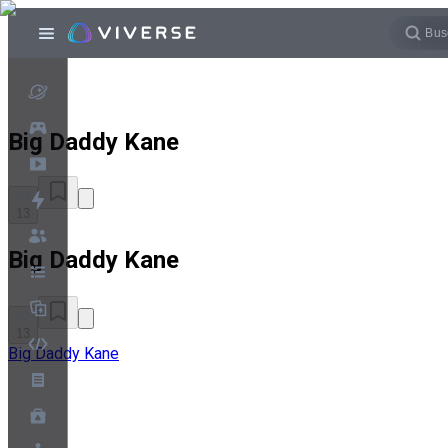
Big Daddy Kane
13
Big Daddy Kane
13
Big Daddy Kane