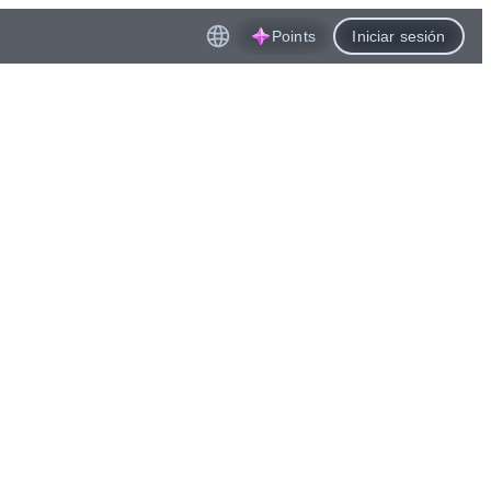
Points
Iniciar sesión