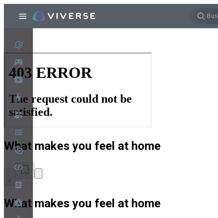
What makes you feel at home
4
What makes you feel at home