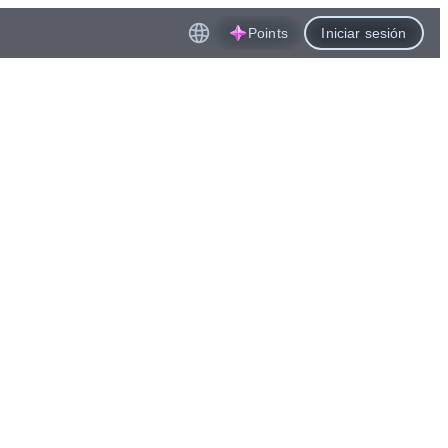
Points
Iniciar sesión