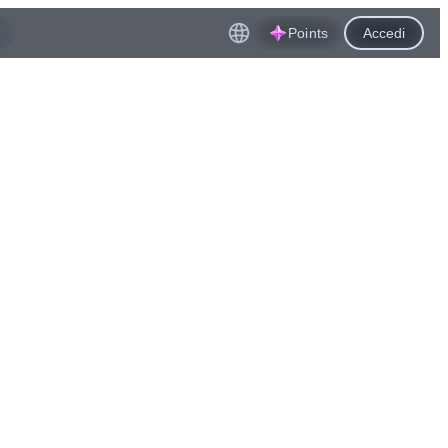
Points
Accedi