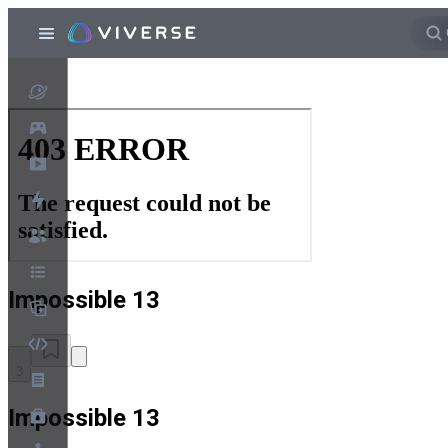
Impossible 13
3
Impossible 13