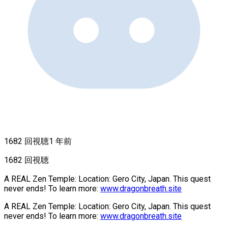
1682 回視聴
1 年前
1682 回視聴
A REAL Zen Temple: Location: Gero City, Japan. This quest
never ends! To learn more:
www.dragonbreath.site
A REAL Zen Temple: Location: Gero City, Japan. This quest
never ends! To learn more:
www.dragonbreath.site