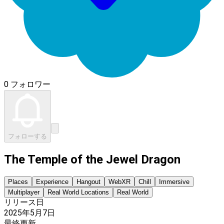
0 フォロワー
フォローする
The Temple of the Jewel Dragon
Places
Experience
Hangout
WebXR
Chill
Immersive
Multiplayer
Real World Locations
Real World
リリース日
2025年5月7日
最終更新