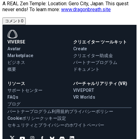
A REAL Zen Temple: Location: Gero City, Japan. This quest
never ends! To learn more:
www.dragonbreath.site
コメント
0
VIVERSE
クリエイター ツールキット
Avatar
Create
Marketplace
クリエイター助成金
ビジネス
パートナープログラム
概要
ドキュメント
リソース
バーチャルリアリティ (VR)
サポートセンター
VIVEPORT
FAQs
VR Worlds
ブログ
パートナープログラム
利用規約
プライバシーポリシー
Cookieポリシー
クッキー設定
セキュリティとプライバシーのホワイトペーパー