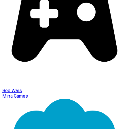
Bed Wars
Mirra Games