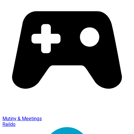
Mutiny & Meetings
Raildo