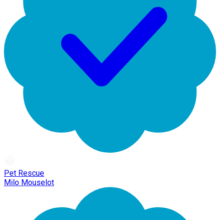
Pet Rescue
Milo Mouselot