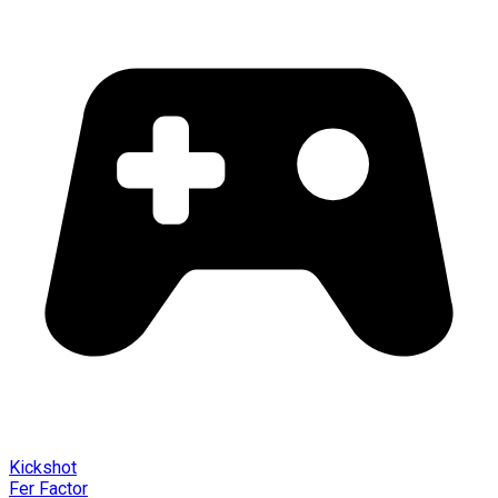
Kickshot
Fer Factor