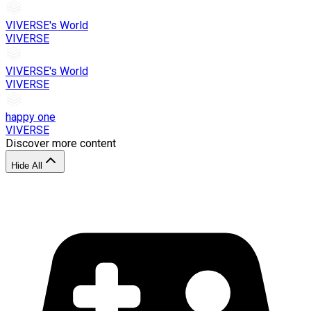
VIVERSE's World
VIVERSE
VIVERSE's World
VIVERSE
happy one
VIVERSE
Discover more content
Hide All