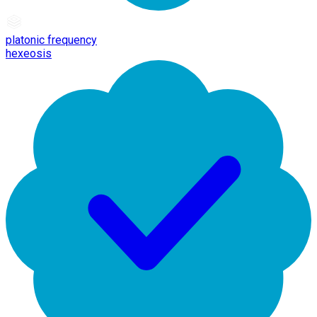
platonic frequency
hexeosis