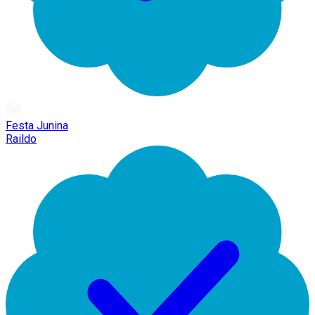
Festa Junina
Raildo