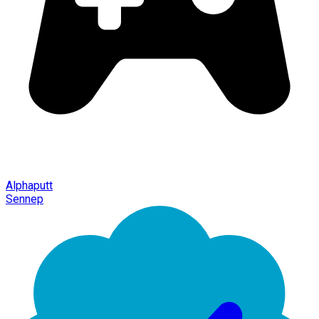
Alphaputt
Sennep