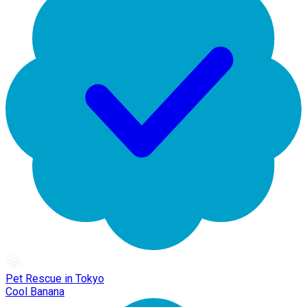
Pet Rescue in Tokyo
Cool Banana