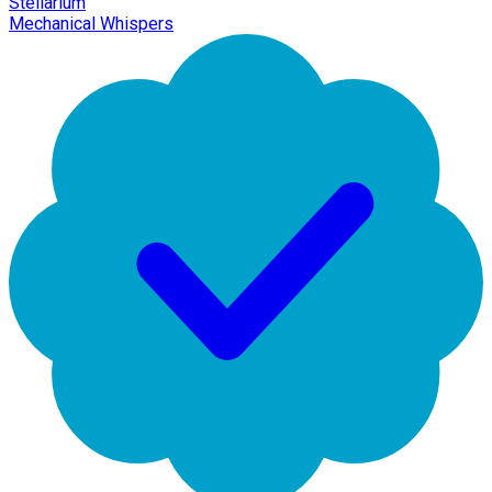
Stellarium
Mechanical Whispers