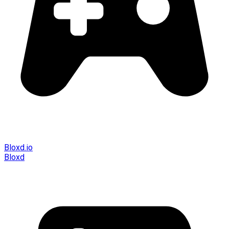
Bloxd.io
Bloxd