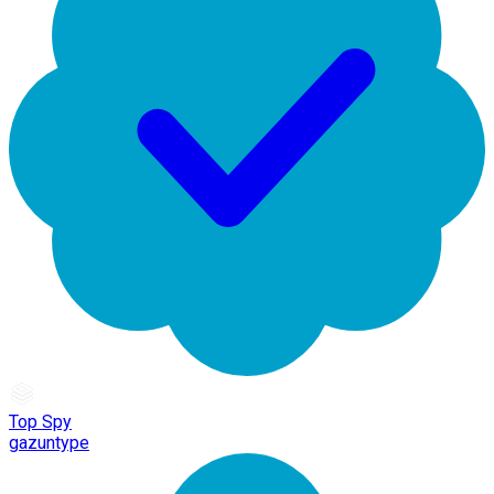
Top Spy
gazuntype