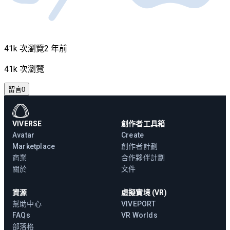
41k 次瀏覽
2 年前
41k 次瀏覽
留言
0
VIVERSE
創作者工具箱
Avatar
Create
Marketplace
創作者計劃
商業
合作夥伴計劃
關於
文件
資源
虛擬實境 (VR)
幫助中心
VIVEPORT
FAQs
VR Worlds
部落格