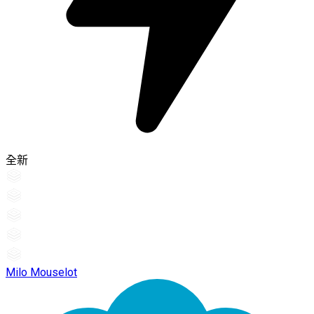
全新
Milo Mouselot