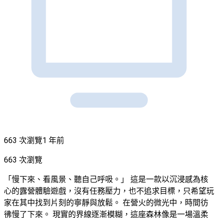
663 次瀏覽
1 年前
663 次瀏覽
「慢下來、看風景、聽自己呼吸。」 這是一款以沉浸感為核
心的露營體驗遊戲，沒有任務壓力，也不追求目標，只希望玩
家在其中找到片刻的寧靜與放鬆。 在營火的微光中，時間彷
彿慢了下來。 現實的界線逐漸模糊，這座森林像是一場溫柔