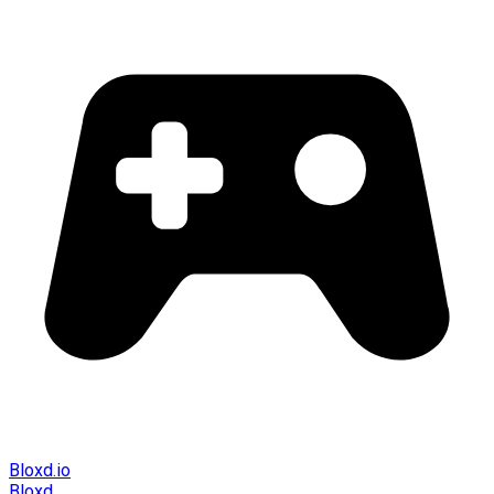
Bloxd.io
Bloxd