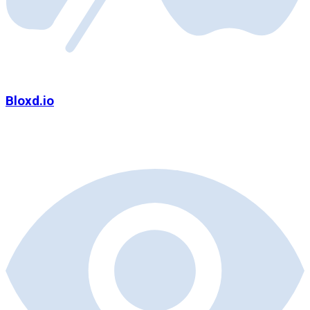
Bloxd.io