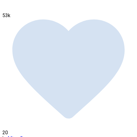
53k
20