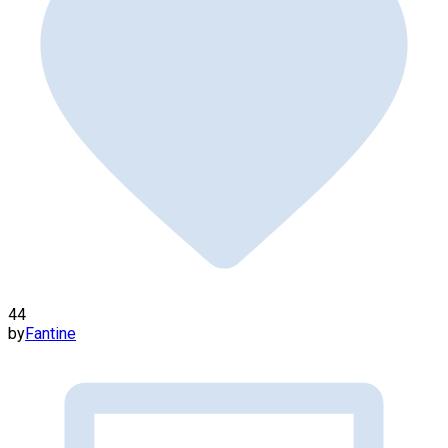
44
by
Fantine