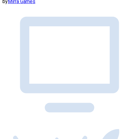
by
Mirra Games