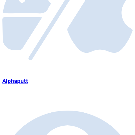
Alphaputt