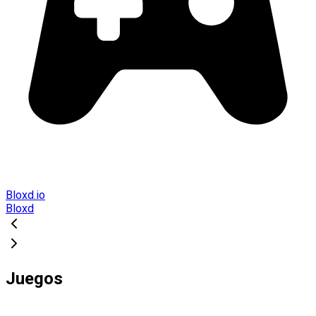
Bloxd.io
Bloxd
Juegos