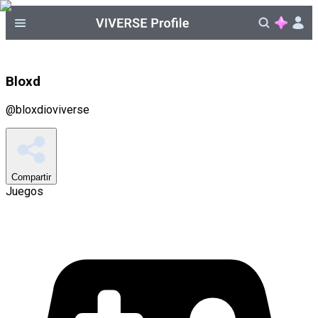
Bloxd
@
bloxdioviverse
Compartir
Juegos