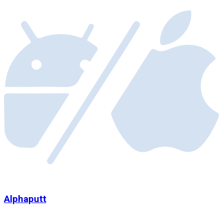
Alphaputt