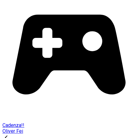
Cadenza!!
Oliver Fei