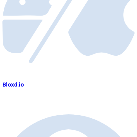
Bloxd.io