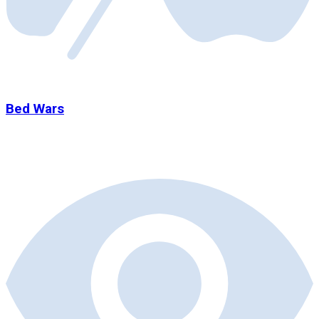
Bed Wars