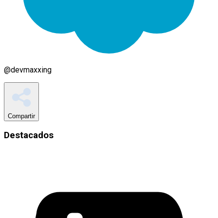
@
devmaxxing
Compartir
Destacados