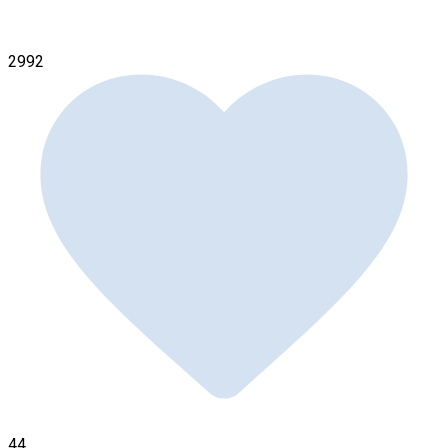
2992
44