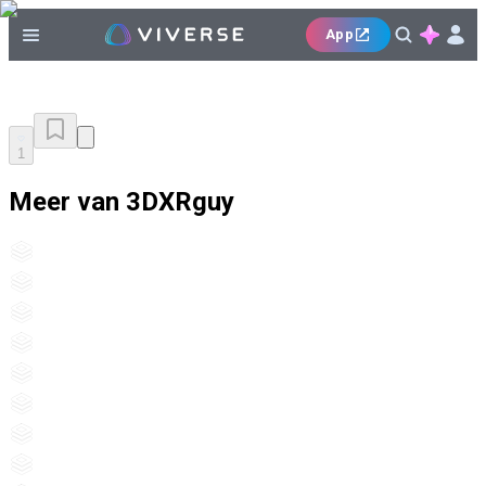
App
1
Meer van 3DXRguy