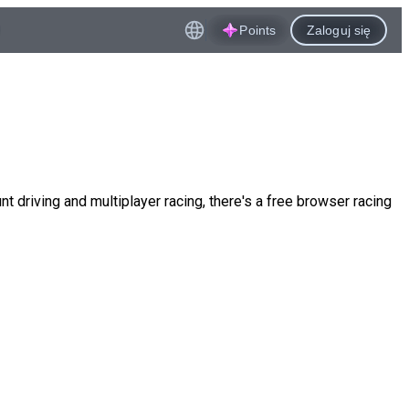
Points
Zaloguj się
t driving and multiplayer racing, there's a free browser racing