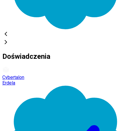
Doświadczenia
Cybertalon
Erdela