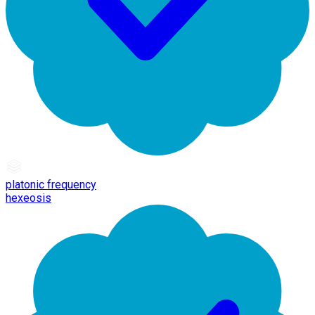
platonic frequency
hexeosis