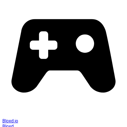
Bloxd.io
Bloxd