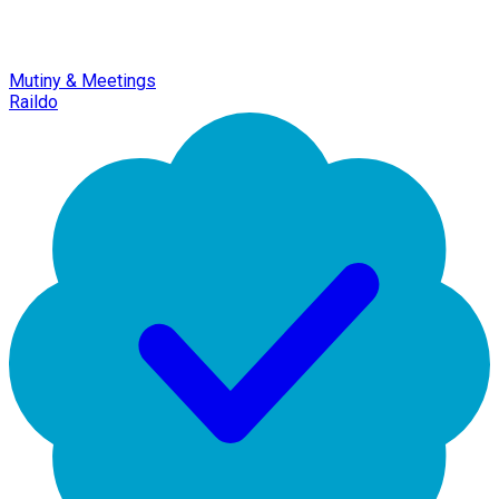
Mutiny & Meetings
Raildo