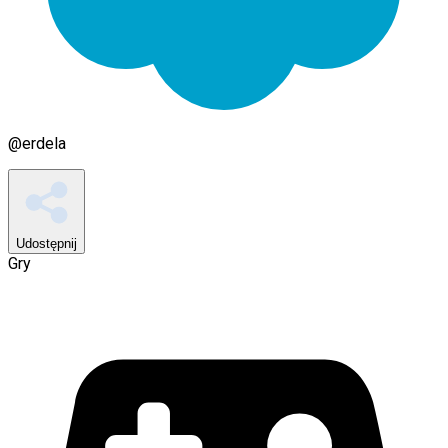
@
erdela
Udostępnij
Gry