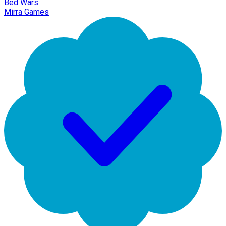
Bed Wars
Mirra Games