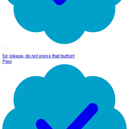
Sir, please, do not press that button!
Pipo