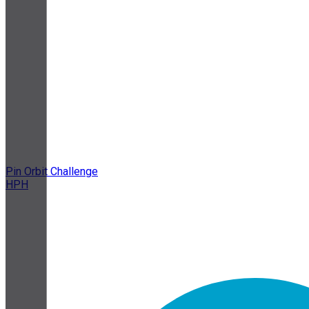
Pin Orbit Challenge
HPH