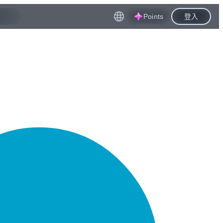
Points
登入