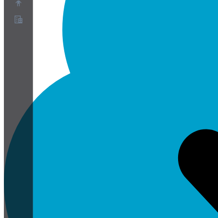
關於
合作夥伴計畫
服務條款
隱私權政策
Cookie政策
Cookie設定
安全與隱私白皮書