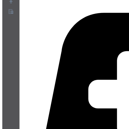
Über uns
Partnerprogramm
AGB
Datenschutz
Cookie-Richtlinie
Cookie-Einstellungen
Whitepaper zu Sicherheit und Datenschutz