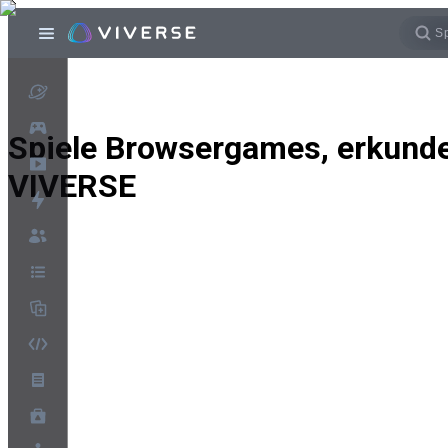
Spiele Browsergames, erkunde
VIVERSE