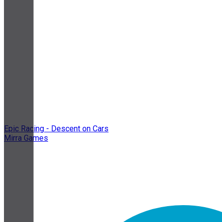
Epic Racing - Descent on Cars
Mirra Games