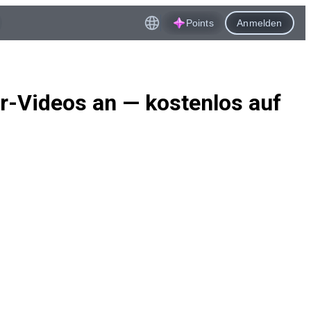
Points
Anmelden
r-Videos an — kostenlos auf