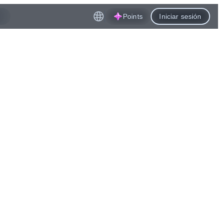
Points
Iniciar sesión