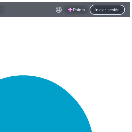
Points
Iniciar sesión