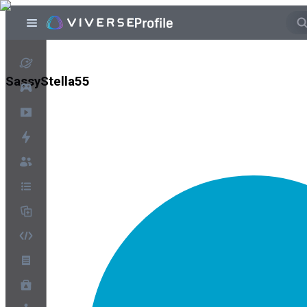
SassyStella55