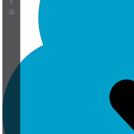
Acerca de
Programa de socios
Términos de servicio
Política de privacidad
Política de cookies
Configuración de cookies
Informe técnico de seguridad y privacidad