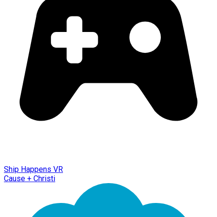
Ship Happens VR
Cause + Christi