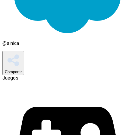
@
sinica
Compartir
Juegos