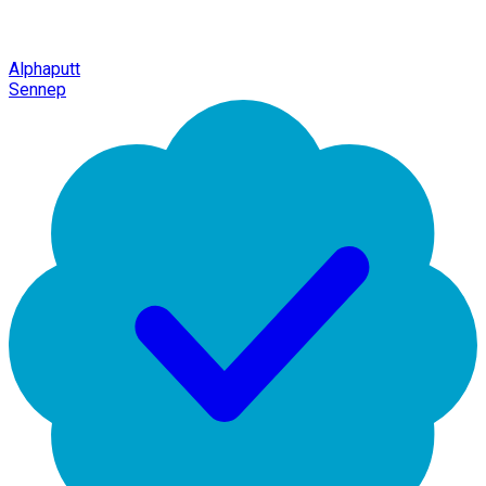
Alphaputt
Sennep