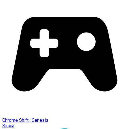
Chrome Shift : Genesis
Sinica