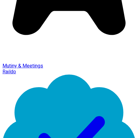
Mutiny & Meetings
Raildo