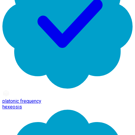
platonic frequency
hexeosis