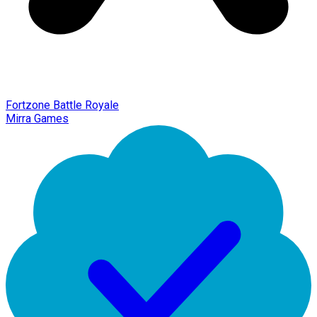
Fortzone Battle Royale
Mirra Games