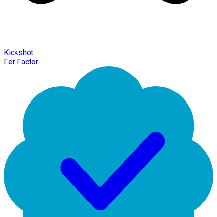
Kickshot
Fer Factor