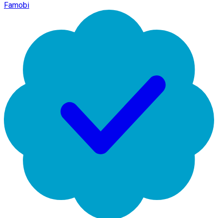
Famobi