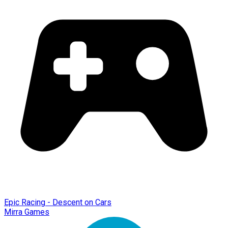
Epic Racing - Descent on Cars
Mirra Games