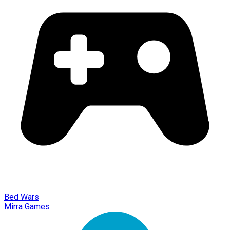
Bed Wars
Mirra Games