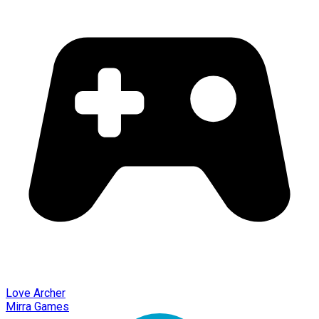
Love Archer
Mirra Games