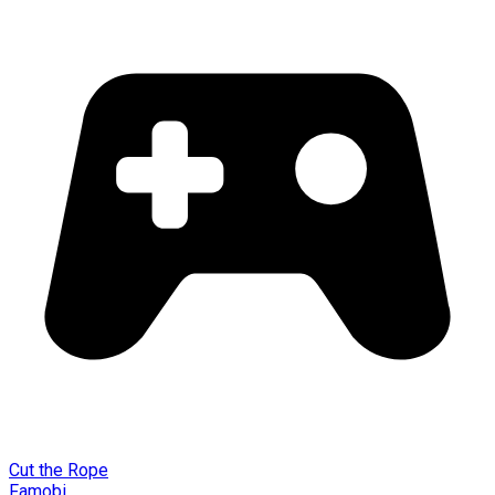
Cut the Rope
Famobi