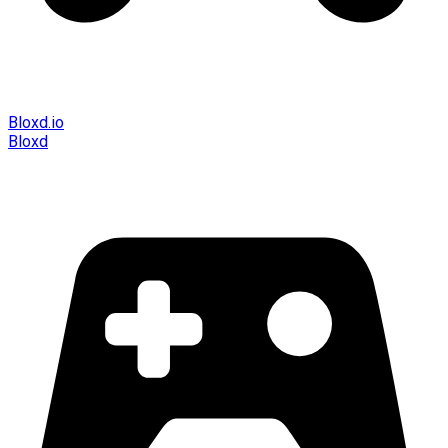
Bloxd.io
Bloxd