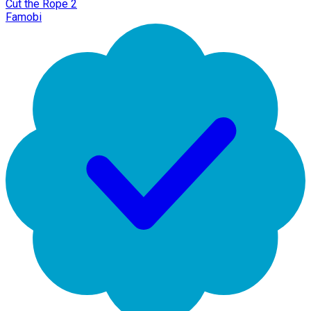
Cut the Rope 2
Famobi