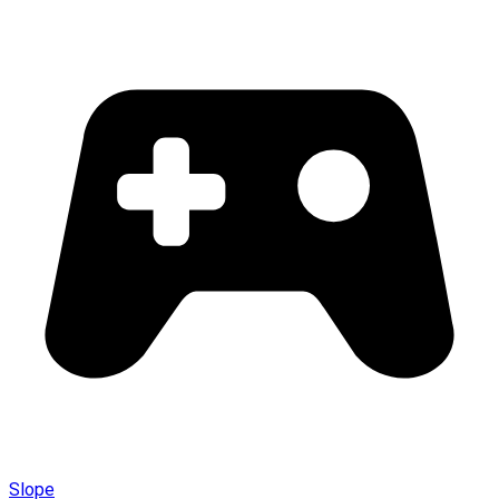
Slope