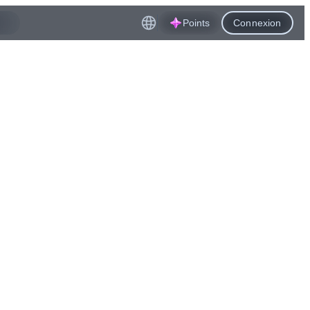
Points
Connexion