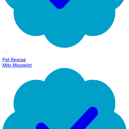
Pet Rescue
Milo Mouselot