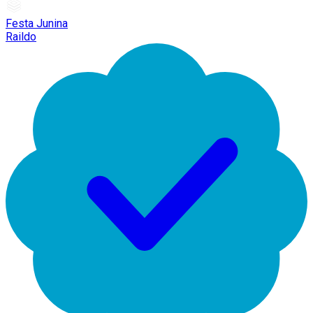
Festa Junina
Raildo