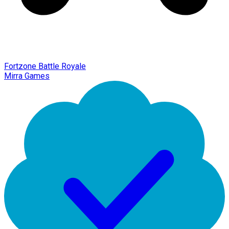
Fortzone Battle Royale
Mirra Games