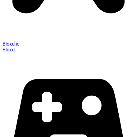
Bloxd.io
Bloxd