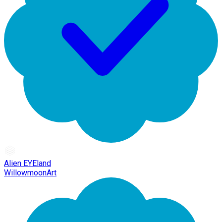
Alien EYEland
WillowmoonArt