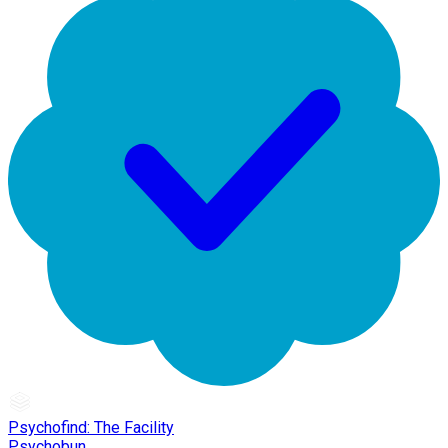
Psychofind: The Facility
Psychobun