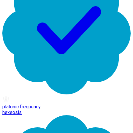
platonic frequency
hexeosis