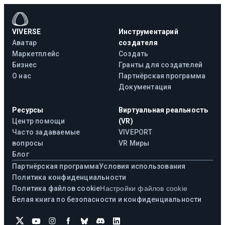
VIVERSE
Инструментарий
Аватар
создателя
Маркетплейс
Создать
Бизнес
Гранты для создателей
О нас
Партнёрская программа
Документация
Ресурсы
Виртуальная реальность
Центр помощи
(VR)
Часто задаваемые
VIVEPORT
вопросы
VR Миры
Блог
Партнёрская программа
Условия использования
Политика конфиденциальности
Политика файлов cookie
Настройки файлов cookie
Белая книга по безопасности и конфиденциальности