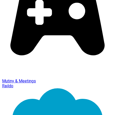
Mutiny & Meetings
Raildo