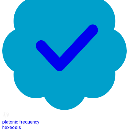
platonic frequency
hexeosis