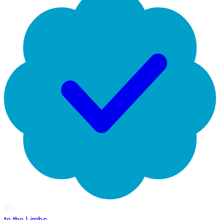
to the Limbs