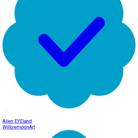
Alien EYEland
WillowmoonArt