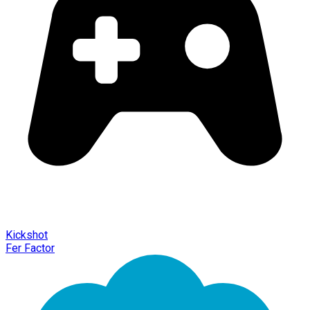
Kickshot
Fer Factor