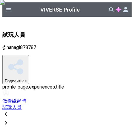
試玩人員
@
nanagi878787
Поделиться
profile-page.experiences.title
做看緣起時
試玩人員