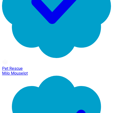
Pet Rescue
Milo Mouselot