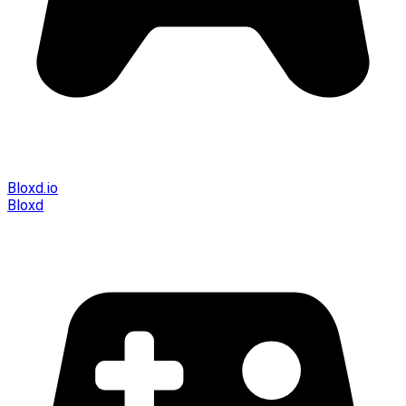
Bloxd.io
Bloxd