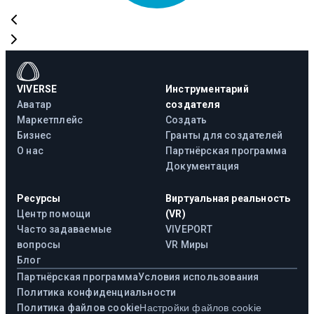
VIVERSE
Инструментарий
Аватар
создателя
Маркетплейс
Создать
Бизнес
Гранты для создателей
О нас
Партнёрская программа
Документация
Ресурсы
Виртуальная реальность
Центр помощи
(VR)
Часто задаваемые
VIVEPORT
вопросы
VR Миры
Блог
Партнёрская программа
Условия использования
Политика конфиденциальности
Политика файлов cookie
Настройки файлов cookie