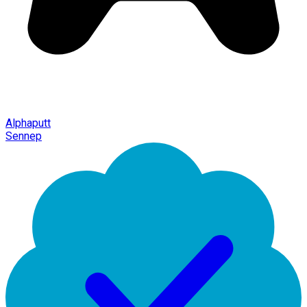
Alphaputt
Sennep