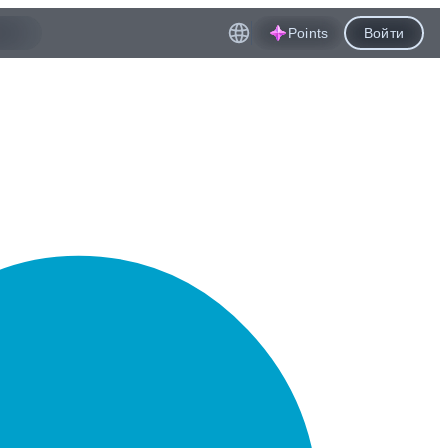
Points
Войти