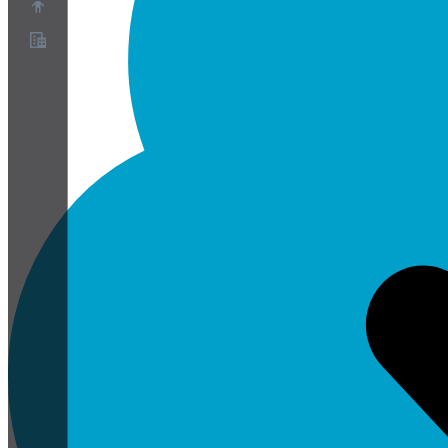
О нас
Партнёрская программа
Условия использования
Политика конфиденциальности
Политика файлов cookie
Настройки файлов cookie
Белая книга по безопасности и конфиденциальности