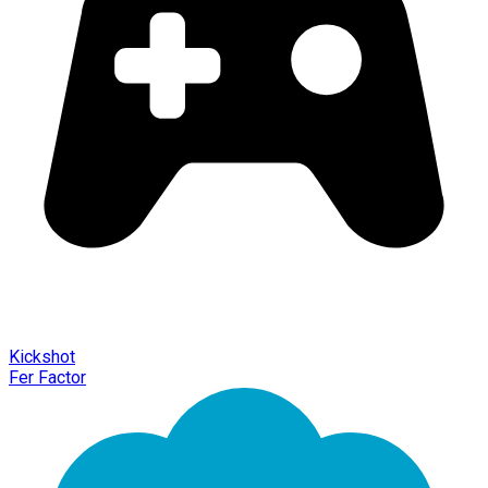
Kickshot
Fer Factor