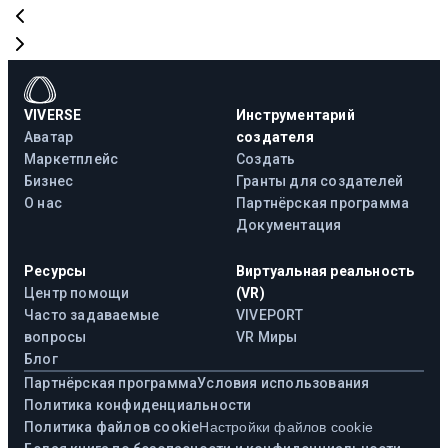
VIVERSE
Инструментарий
Аватар
создателя
Маркетплейс
Создать
Бизнес
Гранты для создателей
О нас
Партнёрская программа
Документация
Ресурсы
Виртуальная реальность
Центр помощи
(VR)
Часто задаваемые
VIVEPORT
вопросы
VR Миры
Блог
Партнёрская программа
Условия использования
Политика конфиденциальности
Политика файлов cookie
Настройки файлов cookie