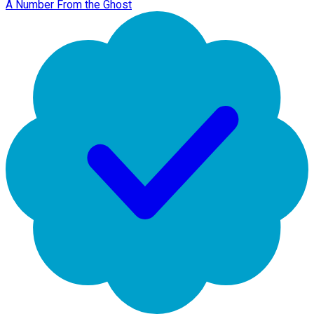
A Number From the Ghost