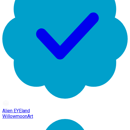
Alien EYEland
WillowmoonArt