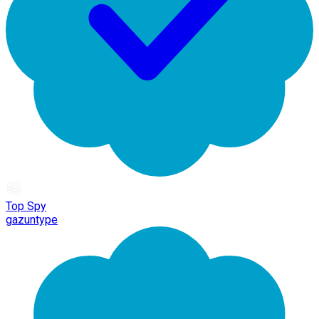
Top Spy
gazuntype