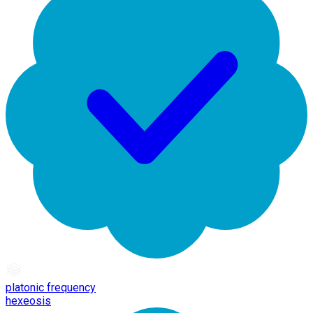
platonic frequency
hexeosis