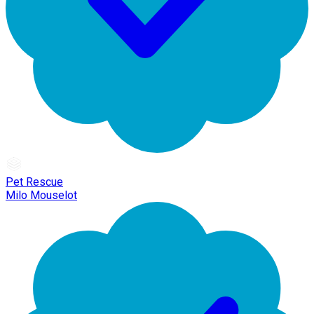
Pet Rescue
Milo Mouselot