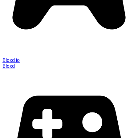
Bloxd.io
Bloxd