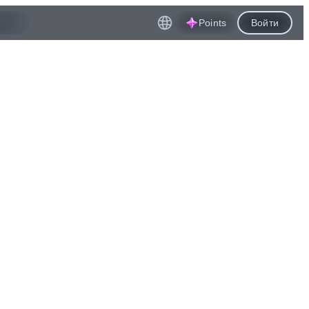
Points
Войти