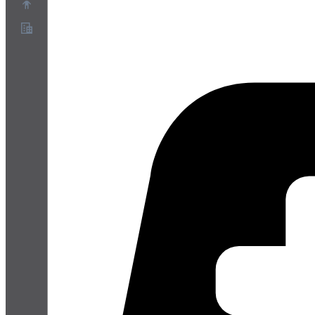
О нас
Партнёрская программа
Условия использования
Политика конфиденциальности
Политика файлов cookie
Настройки файлов cookie
Белая книга по безопасности и конфиденциальности