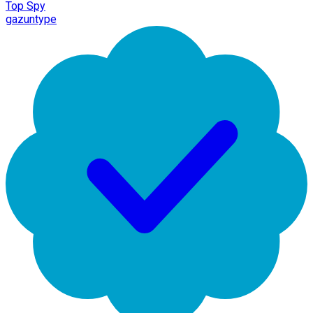
Top Spy
gazuntype