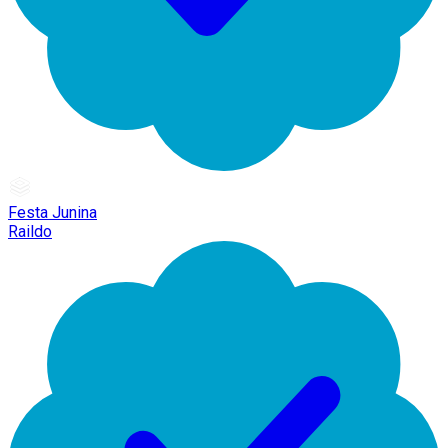
Festa Junina
Raildo