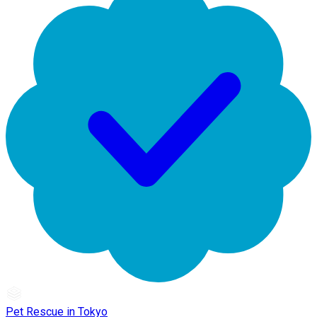
Pet Rescue in Tokyo