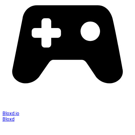
Bloxd.io
Bloxd