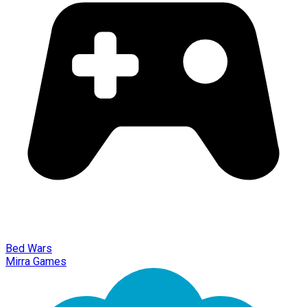
Bed Wars
Mirra Games