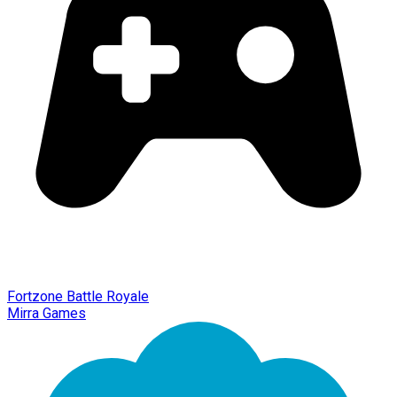
Fortzone Battle Royale
Mirra Games