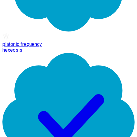
platonic frequency
hexeosis