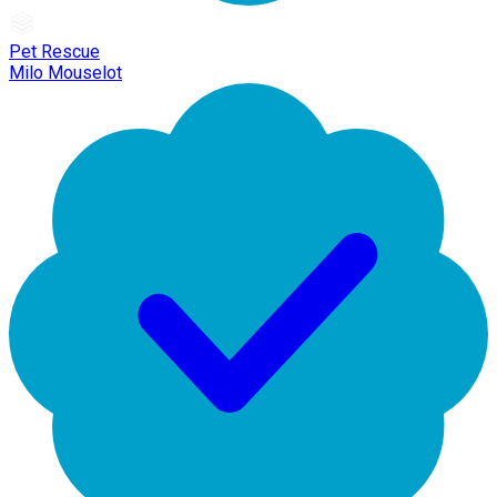
Pet Rescue
Milo Mouselot