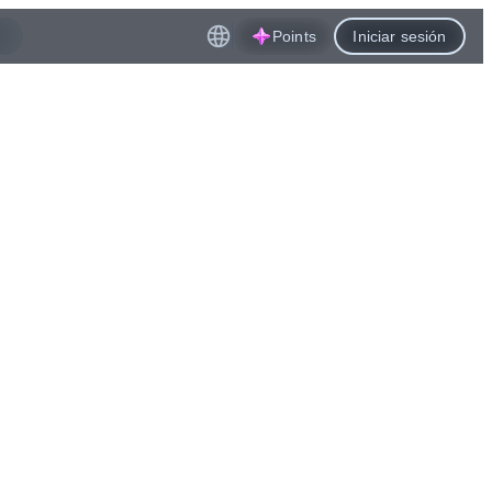
Points
Iniciar sesión