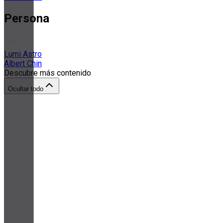
Persona
Lumi Astro
Albert Chin
Descubre más contenido
Ocultar todo