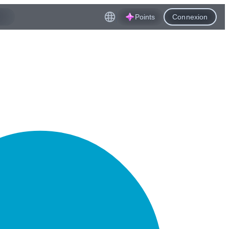
Points
Connexion