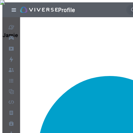
Jamie