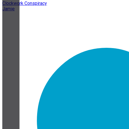
Clockwork Conspiracy
Jamie