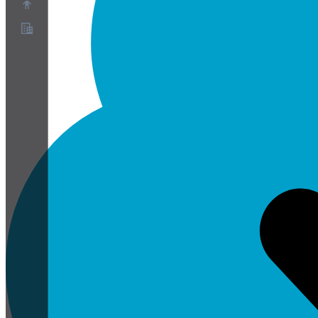
À propos
Programme de partenariat
Conditions
Confidentialité
Cookies
Paramètres Cookies
Livre blanc sur la sécurité et la confidentialité