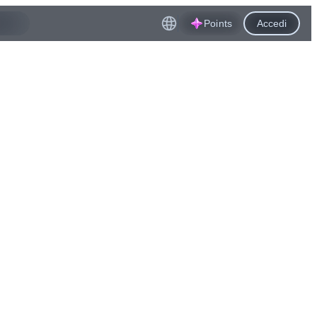
Points
Accedi