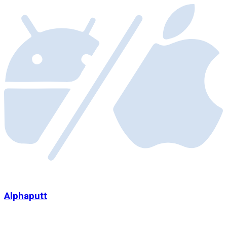
Alphaputt