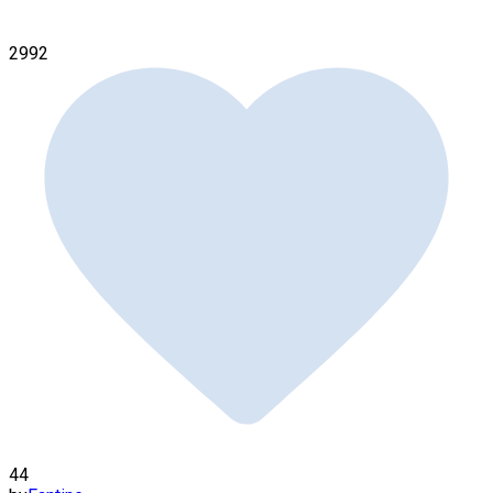
2992
44