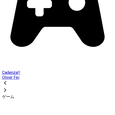
Cadenza!!
Oliver Fei
ゲーム