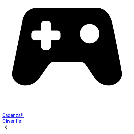
Cadenza!!
Oliver Fei