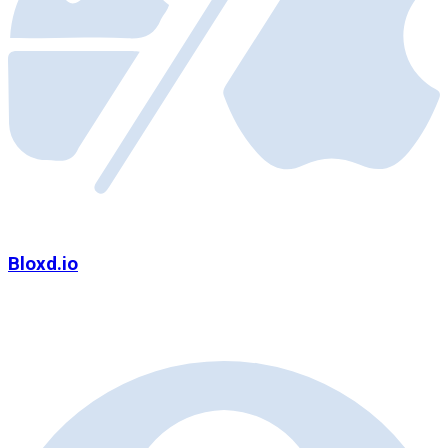
Bloxd.io