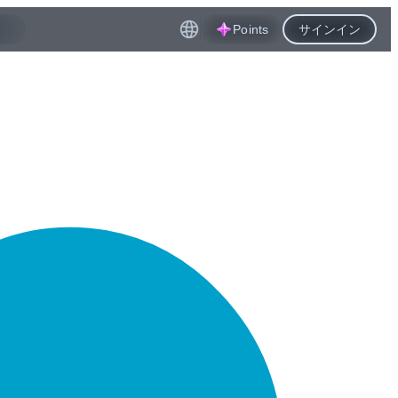
Points
サインイン