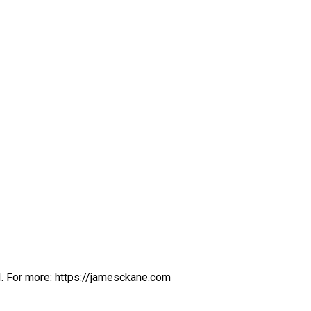
I. For more: https://jamesckane.com