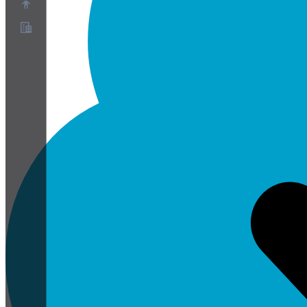
概要
パートナープログラム
利用規約
プライバシーポリシー
Cookieポリシー
クッキー設定
セキュリティとプライバシーのホワイトペーパー