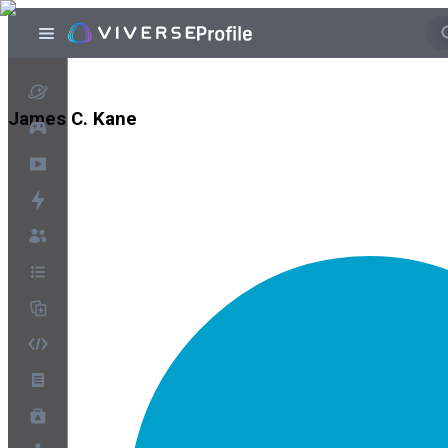
James C. Kane