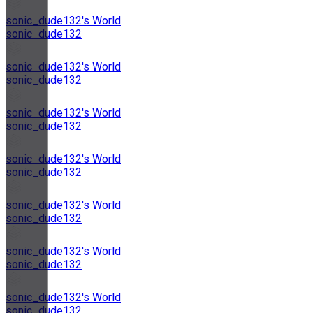
sonic_dude132's World
sonic_dude132
sonic_dude132's World
sonic_dude132
sonic_dude132's World
sonic_dude132
sonic_dude132's World
sonic_dude132
sonic_dude132's World
sonic_dude132
sonic_dude132's World
sonic_dude132
sonic_dude132's World
sonic_dude132