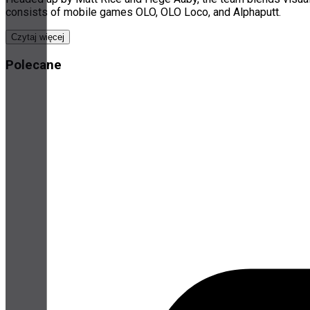
consists of mobile games OLO, OLO Loco, and Alphaputt.
Czytaj więcej
Polecane