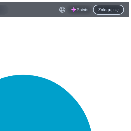
Points
Zaloguj się