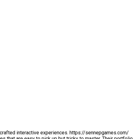
 crafted interactive experiences. https://sennepgames.com/
 that are easy to pick up but tricky to master. Their portfolio