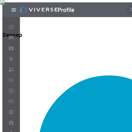
Sennep