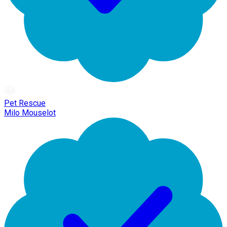
Pet Rescue
Milo Mouselot