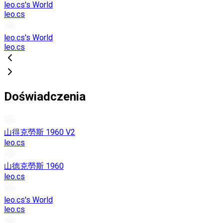
leo.cs's World
leo.cs
leo.cs's World
leo.cs
Doświadczenia
山得克勞斯 1960 V2
leo.cs
山德克勞斯 1960
leo.cs
leo.cs's World
leo.cs