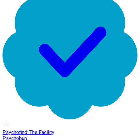
Psychofind: The Facility
Psychobun