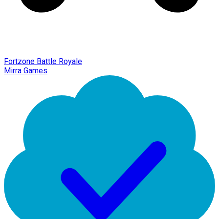
Fortzone Battle Royale
Mirra Games