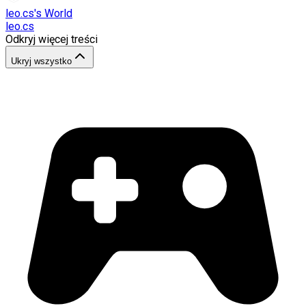
leo.cs's World
leo.cs
Odkryj więcej treści
Ukryj wszystko