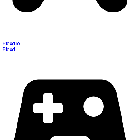
Bloxd.io
Bloxd