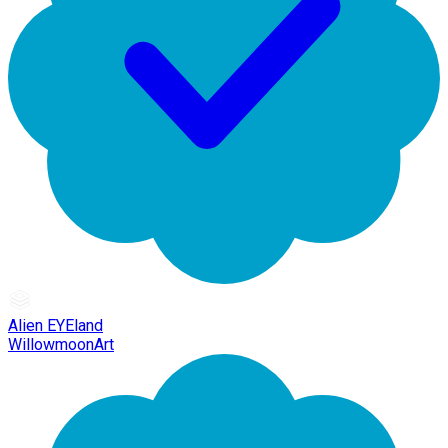
Alien EYEland
WillowmoonArt