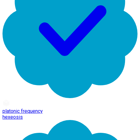
platonic frequency
hexeosis