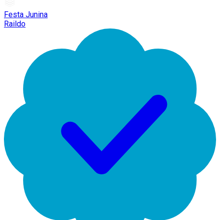
Festa Junina
Raildo