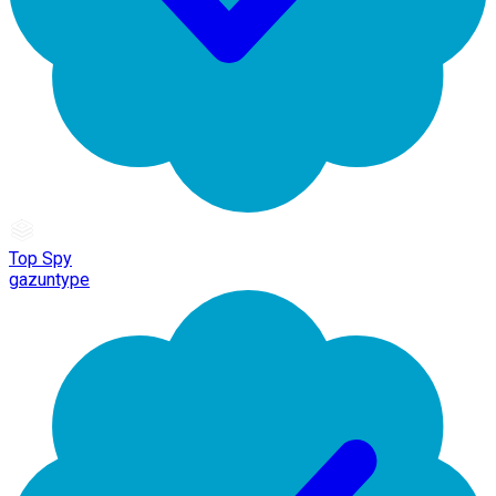
Top Spy
gazuntype