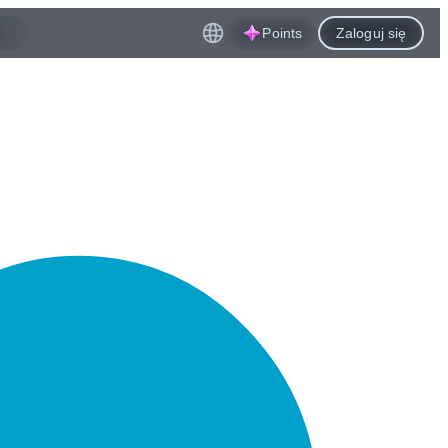
Points
Zaloguj się