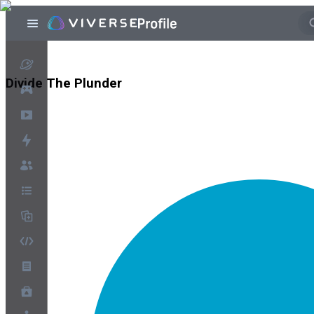
Divide The Plunder