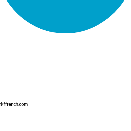
rkffrench.com