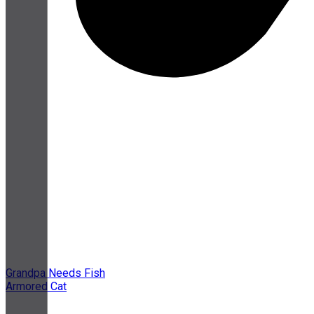
Grandpa Needs Fish
Armored Cat