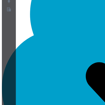
О нас
Партнёрская программа
Условия использования
Политика конфиденциальности
Политика файлов cookie
Настройки файлов cookie
Белая книга по безопасности и конфиденциальности