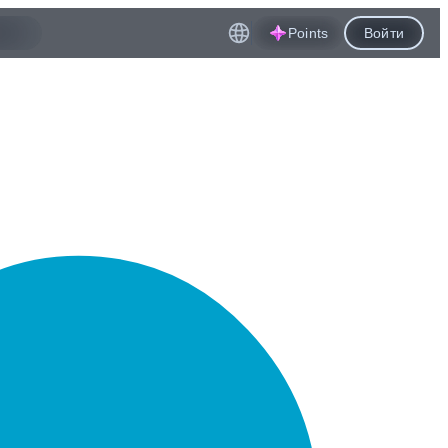
Points
Войти